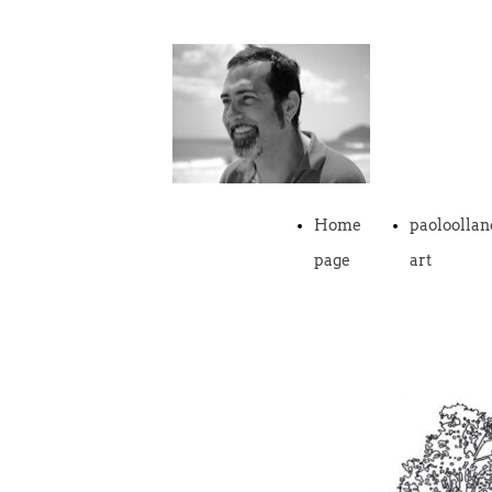
Home
paoloollan
page
art