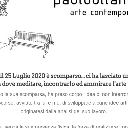
il 25 Luglio 2020 è scomparso... ci ha lasciato u
dove meditare, incontrarlo ed ammirare l'arte e l
po la sua scomparsa, ha preso corpo l'idea di non interr
corso, avviato tra lui e me, di sviluppare alcune idee arti
originatesi dalla analisi del suo lavoro.
, senza la sua presenza fisica, la forza di realizzare i no