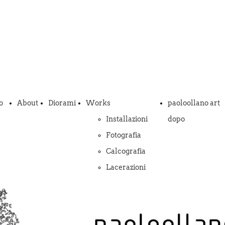
o
About
Diorami
Works
paoloollano art
Installazioni
dopo
Fotografia
Calcografia
Lacerazioni
Video